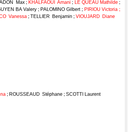
GADON Max ;
KHALFAOUI Amani
;
LE QUEAU Mathilde
;
UYEN BA Valery ; PALOMINO Gilbert ;
PIRIOU Victoria ;
CO Vanessa
; TELLIER Benjamin ;
VIOUJARD Diane
ina
; ROUSSEAUD Stéphane ; SCOTTI Laurent