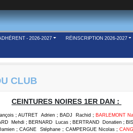
DHÉRENT - 2026-2027
RÉINSCRIPTION 2026-2027
DU CLUB
CEINTURES NOIRES 1ER DAN :
ançois ; AUTRET Adrien ; BADJ Rachid ;
BARLEMONT Nat
ARD Mehdi ; BERNARD Lucas ; BERTRAND Donatien ; BISS
amien ; CAGNE Stéphane ; CAMPERGUE Nicolas ;
CANG