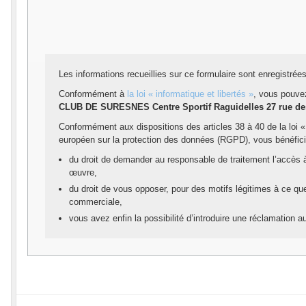
Les informations recueillies sur ce formulaire sont enregistrée
Conformément à
la loi « informatique et libertés »
, vous pouvez
CLUB DE SURESNES Centre Sportif Raguidelles 27 rue 
Conformément aux dispositions des articles 38 à 40 de la loi «
européen sur la protection des données (RGPD), vous bénéfici
du droit de demander au responsable de traitement l’accès à vo
œuvre,
du droit de vous opposer, pour des motifs légitimes à ce que
commerciale,
vous avez enfin la possibilité d’introduire une réclamation 