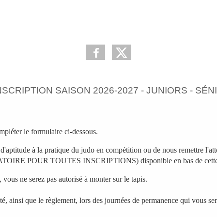
NSCRIPTION SAISON 2026-2027 - JUNIORS - SÉN
mpléter le formulaire ci-dessous.
d'aptitude à la pratique du judo en compétition ou de nous remettre l'atte
LIGATOIRE POUR TOUTES INSCRIPTIONS) disponible en bas de cette
, vous ne serez pas autorisé à monter sur le tapis.
santé, ainsi que le règlement, lors des journées de permanence qui vous 