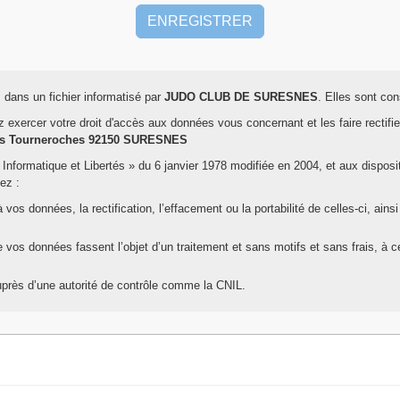
s dans un fichier informatisé par
JUDO CLUB DE SURESNES
. Elles sont c
 exercer votre droit d'accès aux données vous concernant et les faire rectifi
des Tourneroches 92150 SURESNES
 Informatique et Libertés » du 6 janvier 1978 modifiée en 2004, et aux disposi
ez :
s données, la rectification, l’effacement ou la portabilité de celles-ci, ainsi 
 vos données fassent l’objet d’un traitement et sans motifs et sans frais, à 
auprès d’une autorité de contrôle comme la CNIL.