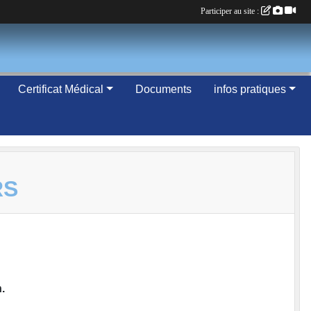
Participer au site :
Certificat Médical
Documents
infos pratiques
RS
.