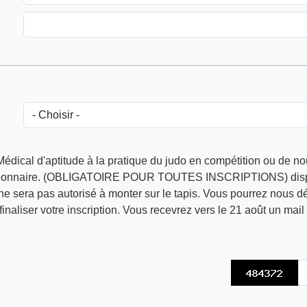
Médical d'aptitude à la pratique du judo en compétition ou de nous 
stionnaire. (OBLIGATOIRE POUR TOUTES INSCRIPTIONS) disponibl
 ne sera pas autorisé à monter sur le tapis. Vous pourrez nous dép
naliser votre inscription. Vous recevrez vers le 21 août un mail