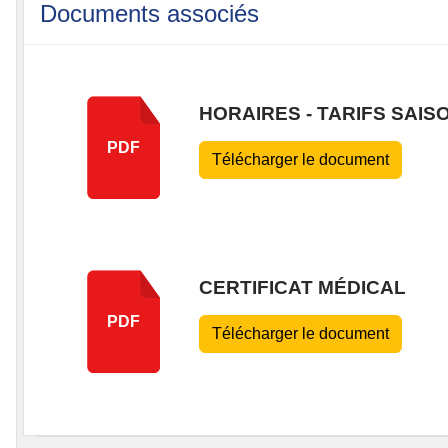
Documents associés
HORAIRES - TARIFS SAISON
PDF
Télécharger le document
CERTIFICAT MÉDICAL
PDF
Télécharger le document