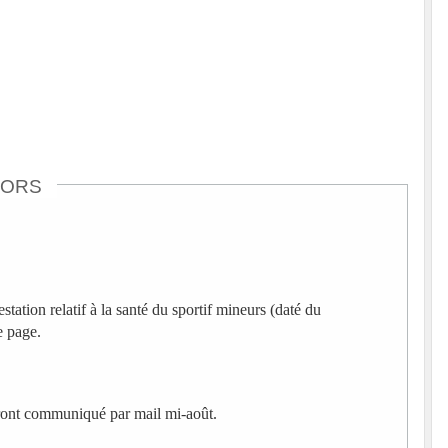
IORS
station relatif à la santé du sportif mineurs (daté du
 page.
seront communiqué par mail mi-août.