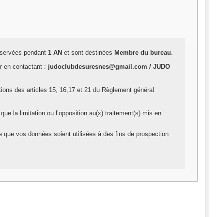
onservées pendant
1 AN
et sont destinées
Membre du bureau
.
er en contactant :
judoclubdesuresnes@gmail.com / JUDO
tions des articles 15, 16,17 et 21 du Règlement général
que la limitation ou l’opposition au(x) traitement(s) mis en
ce que vos données soient utilisées à des fins de prospection