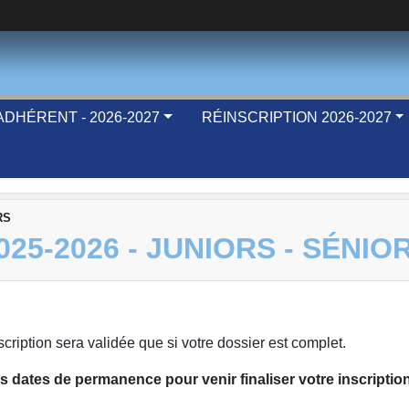
DHÉRENT - 2026-2027
RÉINSCRIPTION 2026-2027
RS
25-2026 - JUNIORS - SÉNIO
cription sera validée que si votre dossier est complet.
s dates de permanence pour venir finaliser votre inscription