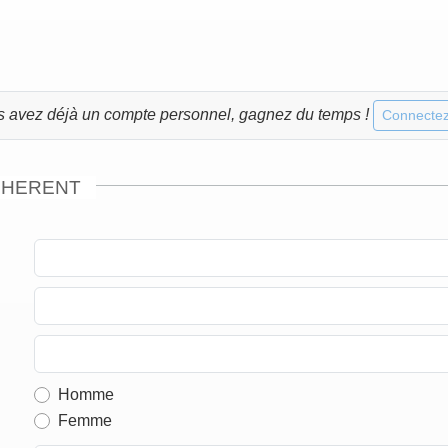
s avez déjà un compte personnel, gagnez du temps !
Connectez
DHERENT
Homme
Femme