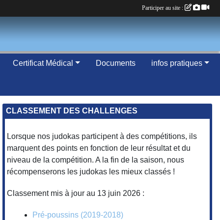
Participer au site :
Certificat Médical
Documents
infos pratiques
CLASSEMENT DES CHALLENGES
Lorsque nos judokas participent à des compétitions, ils
marquent des points en fonction de leur résultat et du
niveau de la compétition. A la fin de la saison, nous
récompenserons les judokas les mieux classés !
Classement mis à jour au 13 juin 2026 :
Pré-poussins (2019-2018)