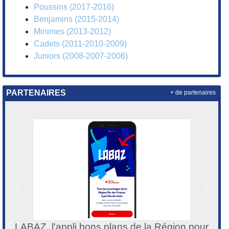
Poussins (2017-2016)
Benjamins (2015-2014)
Minimes (2013-2012)
Cadets (2011-2010-2009)
Juniors (2008-2007-2006)
PARTENAIRES
+ de partenaires
Précedent
Suivan
LABAZ, l'appli bons plans de la Région pour