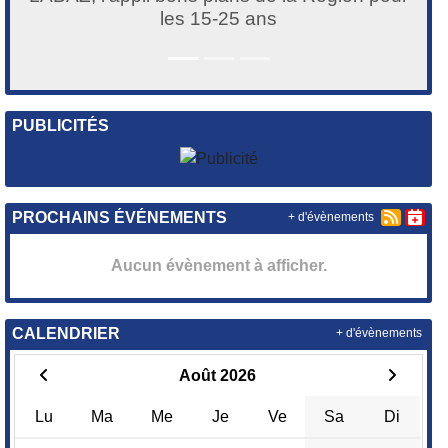
les 15-25 ans
PUBLICITÉS
PROCHAINS ÉVÉNEMENTS
+ d'évènements
Aucun évènement à afficher.
CALENDRIER
+ d'évènements
Août 2026
Lu
Ma
Me
Je
Ve
Sa
Di