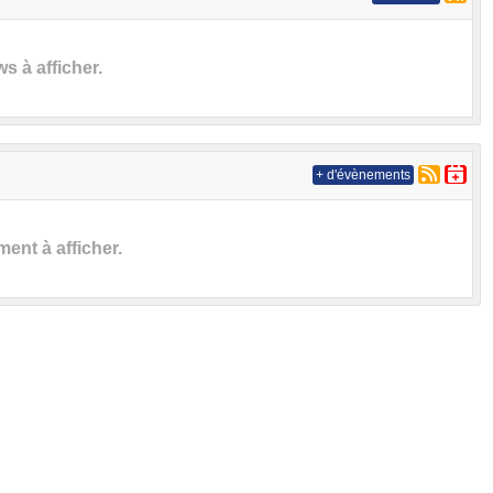
 à afficher.
+ d'évènements
nt à afficher.