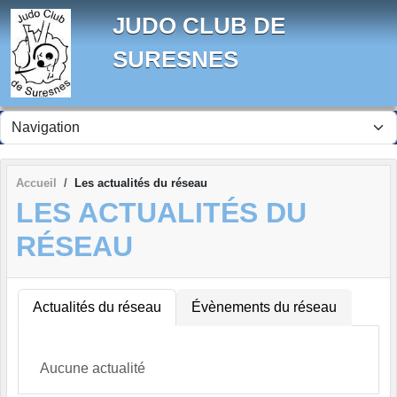
Panneau de gestion des cookies
JUDO CLUB DE
SURESNES
Accueil
Les actualités du réseau
LES ACTUALITÉS DU
RÉSEAU
Actualités du réseau
Évènements du réseau
Aucune actualité