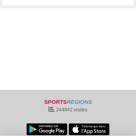
SPORTS
REGIONS
244842
visites