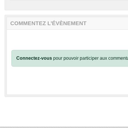
COMMENTEZ L’ÉVÈNEMENT
Connectez-vous
pour pouvoir participer aux commenta