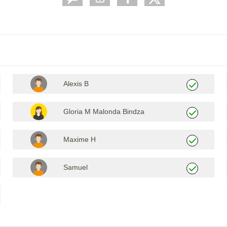
Alexis B
Gloria M Malonda Bindza
Maxime H
Samuel