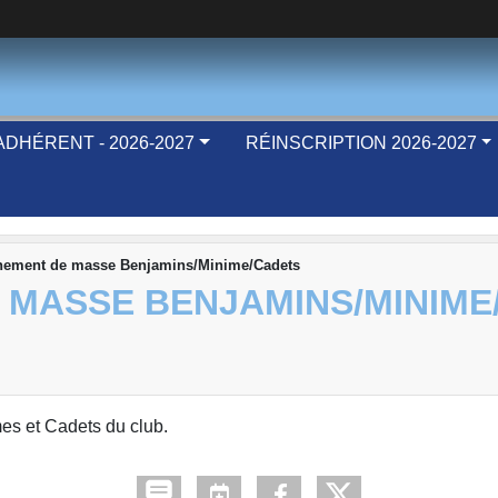
DHÉRENT - 2026-2027
RÉINSCRIPTION 2026-2027
nement de masse Benjamins/Minime/Cadets
 MASSE BENJAMINS/MINIME
s et Cadets du club.