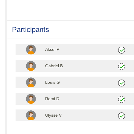
Participants
Aksel P
Gabriel B
Louis G
Remi D
Ulysse V