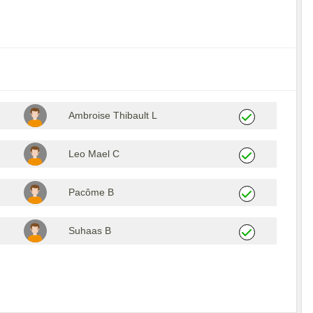
Ambroise Thibault L
Leo Mael C
Pacôme B
Suhaas B