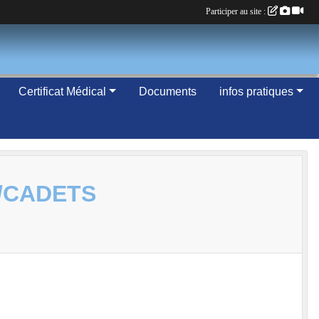
Participer au site :
Certificat Médical
Documents
infos pratiques
/CADETS