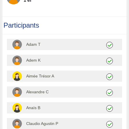
1 er
Participants
Adam T
Adem K
Aimée Trésor A
Alexandre C
Anaïs B
Claudio Agustin P