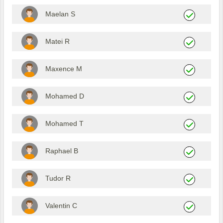
Maelan S
Matei R
Maxence M
Mohamed D
Mohamed T
Raphael B
Tudor R
Valentin C