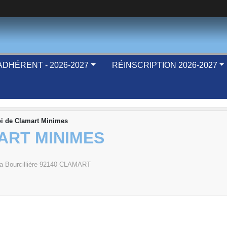
DHÉRENT - 2026-2027
RÉINSCRIPTION 2026-2027
i de Clamart Minimes
ART MINIMES
a Bourcillière
92140
CLAMART