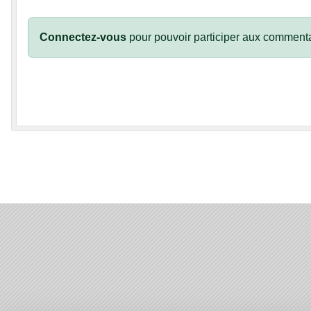
Connectez-vous
pour pouvoir participer aux commenta