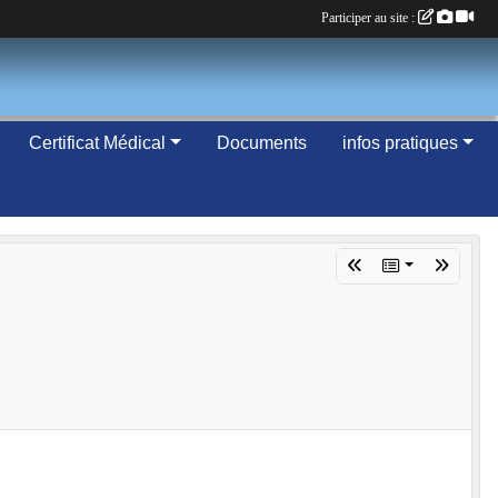
Participer au site :
Certificat Médical
Documents
infos pratiques