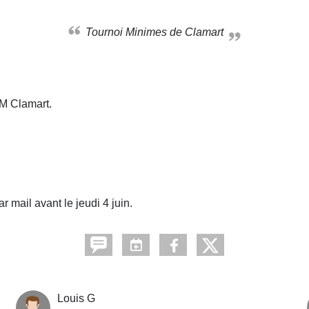
Tournoi Minimes de Clamart
SM Clamart.
r mail avant le jeudi 4 juin.
Louis G