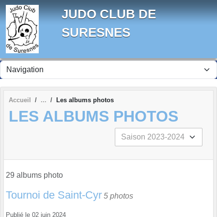
Panneau de gestion des cookies
JUDO CLUB DE
SURESNES
Accueil
Les albums photos
LES ALBUMS PHOTOS
29 albums photo
Tournoi de Saint-Cyr
5 photos
Publié le
02 juin 2024