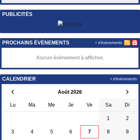
PUBLICITÉS
PROCHAINS ÉVÉNEMENTS
+ d'évènements
Aucun évènement à afficher.
CALENDRIER
+ d'évènements
Août 2026
Lu
Ma
Me
Je
Ve
Sa
Di
1
2
3
4
5
6
7
8
9