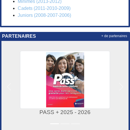
Minimes (2013-2012)
Cadets (2011-2010-2009)
Juniors (2008-2007-2006)
PARTENAIRES
+ de partenaires
Précedent
Suiv
PASS + 2025 - 2026
LABAZ, 